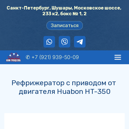
Санкт-Петербург, Шушары, Московское шоссе, 
233 к2, бокс № 1, 2
Записаться
✆ +7 (921) 939-50-09
Рефрижератор с приводом от 
двигателя Huabon HT-350