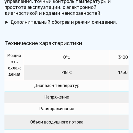
управления, точный контроль температуры и 
простота эксплуатации, с электронной 
диагностикой и кодами неисправностей.
► Дополнительный обогрев и режим ожидания.
Технические характеристики
Мощно
0℃
3100 В
сть
охлаж
-18℃
1750 В
дения
Диапазон температур
Напряжение
Размораживание
Объем воздушного потока