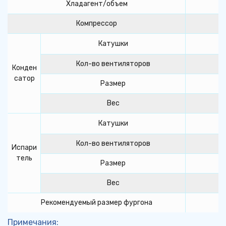
Хладагент/объем
Компрессор
Катушки
Кол-во вентиляторов
Конден
сатор
Размер
Вес
Катушки
Кол-во вентиляторов
Испари
тель
Размер
Вес
Рекомендуемый размер фургона
Примечания: