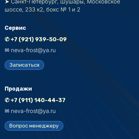
➤ Санкт-Петербург, Шушары, Московское 
шоссе, 233 к2, бокс № 1 и 2
Сервис
✆ +7 (921) 939-50-09
✉ neva-frost@ya.ru
Записаться
Продажи
✆ +7 (911) 140-44-37
✉ neva-frost@ya.ru
Вопрос менеджеру