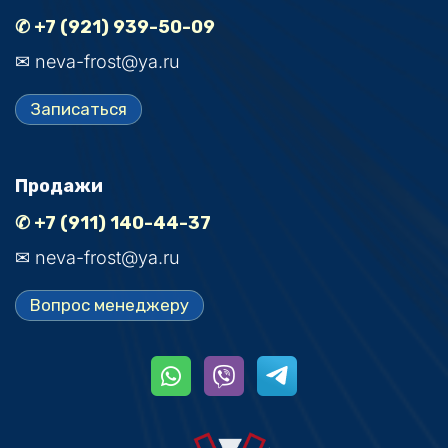
✆ +7 (921) 939-50-09
✉ neva-frost@ya.ru
Записаться
Продажи
✆ +7 (911) 140-44-37
✉ neva-frost@ya.ru
Вопрос менеджеру