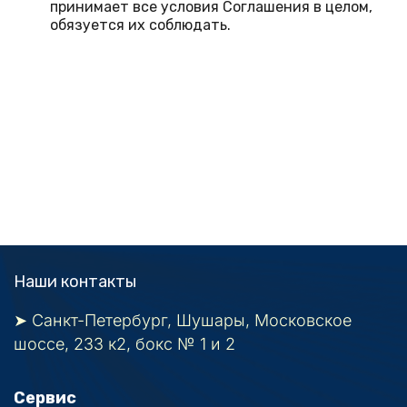
принимает все условия Соглашения в целом,
обязуется их соблюдать.
Наши контакты
➤ Санкт-Петербург, Шушары, Московское 
шоссе, 233 к2, бокс № 1 и 2
Сервис