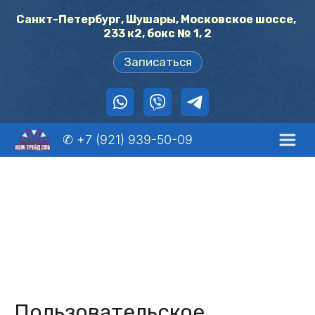
Санкт-Петербург, Шушары, Московское шоссе, 
233 к2, бокс № 1, 2
Записаться
✆ +7 (921) 939-50-09
Пользовательское