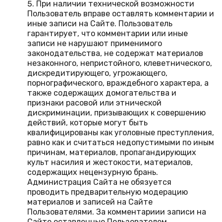
При наличии технической возможности
Пользователь вправе оставлять комментарии и
иные записи на Сайте. Пользователь
гарантирует, что комментарии или иные
записи не нарушают применимого
законодательства, не содержат материалов
незаконного, непристойного, клеветнического,
дискредитирующего, угрожающего,
порнографического, враждебного характера, а
также содержащих домогательства и
признаки расовой или этнической
дискриминации, призывающих к совершению
действий, которые могут быть
квалифицированы как уголовные преступления,
равно как и считаться недопустимыми по иным
причинам, материалов, пропагандирующих
культ насилия и жестокости, материалов,
содержащих нецензурную брань.
Администрация Сайта не обязуется
проводить предварительную модерацию
материалов и записей на Сайте
Пользователями. За комментариии записи на
Сайте оставленные Пользователем,