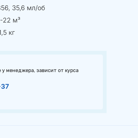
56, 35,6 мл/об
6-22 м³
,5 кг
у менеджера, зависит от курса 
-37