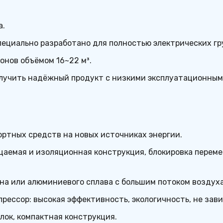
а.
ециально разработано для полностью электрических гр
онов объёмом 16~22 м³.
получить надёжный продукт с низкими эксплуатационным
ртных средств на новых источниках энергии.
аемая и изоляционная конструкция, блокировка перемен
на или алюминиевого сплава с большим потоком воздуха
ессор: высокая эффективность, экологичность, не зави
лок, компактная конструкция.