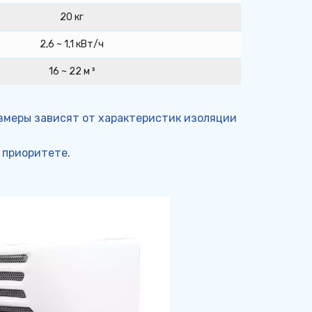
20 кг
2,6 ~ 1,1 кВт/ч
16 ~ 22 м ³
змеры зависят от характеристик изоляции 
 приоритете.