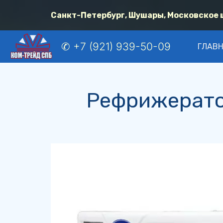
Санкт-Петербург, Шушары, Московское шо
✆ +7 (921) 939-50-09
ГЛАВ
Рефрижерато