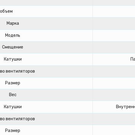
/объем
Марка
Модель
Смещение
Катушки
Па
во вентиляторов
Размер
Вес
Катушки
Внутренн
во вентиляторов
Размер