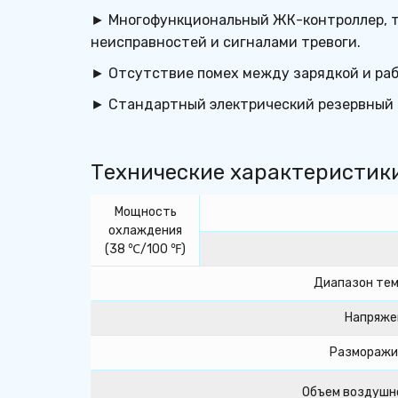
► Многофункциональный ЖК-контроллер, то
неисправностей и сигналами тревоги.
► Отсутствие помех между зарядкой и раб
► Стандартный электрический резервный 
Технические характеристик
Мощность
охлаждения
(38 ℃/100 ℉)
Диапазон те
Напряже
Разморажи
Объем воздушн