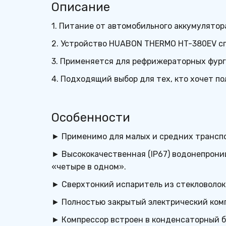
Описание
1. Питание от автомобильного аккумулятор
2. Устройство HUABON THERMO HT-380EV сп
3. Применяется для рефрижераторных фург
4. Подходящий выбор для тех, кто хочет 
Особенности
► Применимо для малых и средних транспо
► Высококачественная (IP67) водонепрониц
«четыре в одном».
► Сверхтонкий испаритель из стекловолок
► Полностью закрытый электрический компр
► Компрессор встроен в конденсаторный б