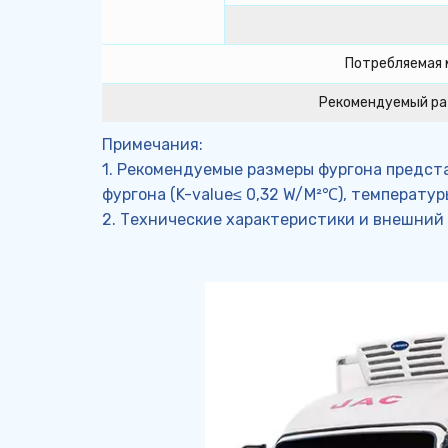
Потребляемая
Рекомендуемый ра
Примечания:
1. Рекомендуемые размеры фургона предста
фургона (K-value≤ 0,32 W/M²℃), температу
2. Технические характеристики и внешний