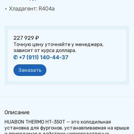
‣ Хладагент: 
R404a
227 929 ₽
Точную цену уточняйте у менеджера, 
зависит от курса доллара.
✆ +7 (911) 140-44-37
Заказать
Описание
HUABON THERMO HT-350T — это холодильная 
установка для фургонов, устанавливаемая на крыше 
и приводимая в действие непосредственно 