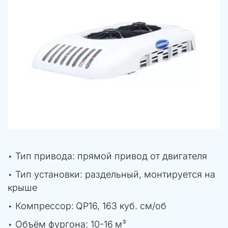
‣ Тип привода: прямой привод от двигателя
‣ Тип установки: раздельный, монтируется на 
крыше
‣ Компрессор: 
QP16, 163 куб. см/об
‣ Объём фургона: 10-16
 м³