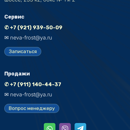
Сервис
✆ +7 (921) 939-50-09
✉ neva-frost@ya.ru
Записаться
Продажи
✆ +7 (911) 140-44-37
✉ neva-frost@ya.ru
Вопрос менеджеру