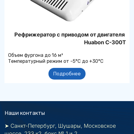
Рефрижератор с приводом от двигателя 
Huabon C-300T
Объем фургона до 16 м³
Температурный режим от -5°С до +30°С
Подробнее
Наши контакты
➤ Санкт-Петербург, Шушары, Московское 
шоссе, 233 к2, бокс № 1 и 2