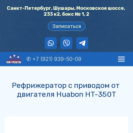
Санкт-Петербург, Шушары, Московское шоссе, 
233 к2, бокс № 1, 2
Записаться
✆ +7 (921) 939-50-09
Рефрижератор с приводом от 
двигателя Huabon HT-350T