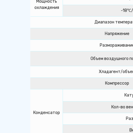
Мощность
охлаждения
-18℃
Диапазон темпера
Напряжение
Размораживани
Объем воздушного п
Хладагент/объе
Компрессор
Кат
Кол-во ве
Конденсатор
Ра
В