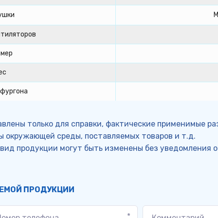
ушки
М
нтиляторов
змер
ес
 фургона
влены только для справки, фактические применимые ра
ры окружающей среды, поставляемых товаров и т.д.
 вид продукции могут быть изменены без уведомления о
АЕМОЙ ПРОДУКЦИИ
*