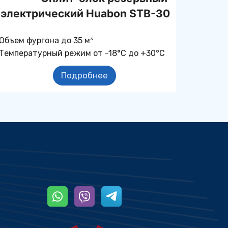
электрический Huabon STB-30
Объем фургона до 35 м³
Температурный режим от -18°С до +30°С
Подробнее