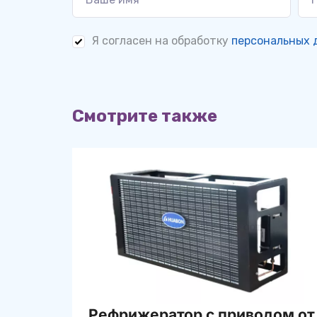
Я согласен на обработку
персональных 
Смотрите также
Рефрижератор с приводом от 