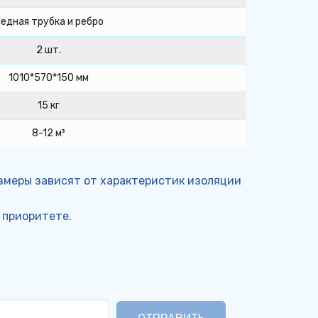
едная трубка и ребро
2 шт.
1010*570*150 мм
15 кг
8-12 м³
змеры зависят от характеристик изоляции 
 приоритете.