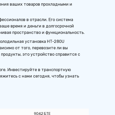
ения ваших товаров прохладными и 
ссионалов в отрасли. Его система 
аше время и деньги в долгосрочной 
ичивая пространство и функциональность.
олодильная установка HT-280U 
симо от того, перевозите ли вы 
продукты, это устройство справится с 
ге. Инвестируйте в транспортную 
житесь с нами сегодня, чтобы узнать 
9042 БТЕ