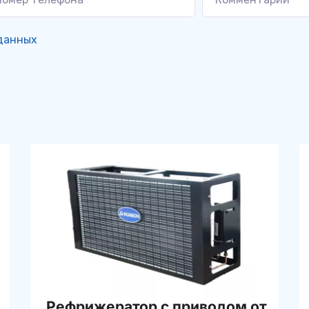
данных
Рефрижератор с приводом от 