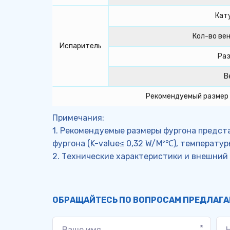
Кат
Кол-во ве
Испаритель
Ра
В
Рекомендуемый размер
Примечания:
1. Рекомендуемые размеры фургона предста
фургона (K-value≤ 0,32 W/M²℃), температу
2. Технические характеристики и внешний
ОБРАЩАЙТЕСЬ ПО ВОПРОСАМ ПРЕДЛАГ
*