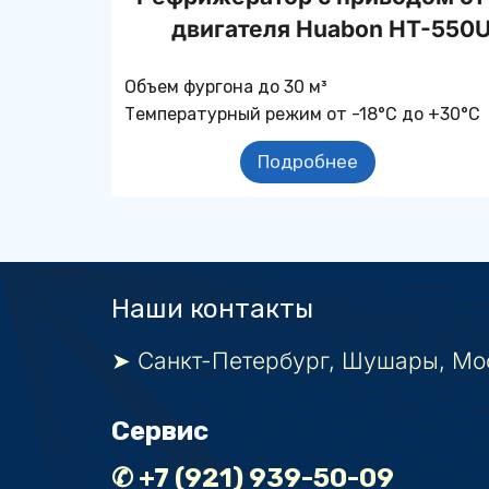
двигателя Huabon HT-550
Объем фургона до 30 м³
Температурный режим от -18°С до +30°С
Подробнее
Наши контакты
➤ Санкт-Петербург, Шушары, Мос
Сервис
✆ +7 (921) 939-50-09