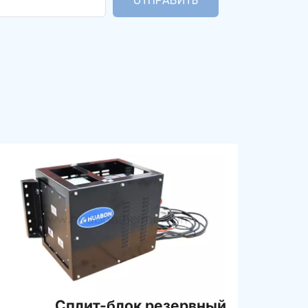
ОТПРАВИТЬ
Сплит-блок резервный 