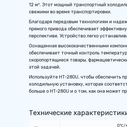
12 м³. Этот мощный транспортный холодил
свежими во время транспортировки.
Благодаря передовым технологиям и надежн
прямого привода обеспечивает эффективную
перспективе. Устройство легко устанавлив
Оснащенная высококачественными компонен
обеспечивает точный контроль температур
скоропортящиеся товары, фармацевтические
этой задачей.
Используйте HT-280U, чтобы обеспечить п
холодильную установку, которая соответс
больше о HT-280U и о том, как она может п
Технические характеристик
0℃/