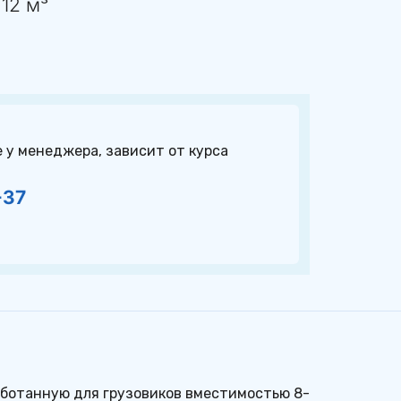
-12 м³
у менеджера, зависит от курса 
-37
аботанную для грузовиков вместимостью 8-