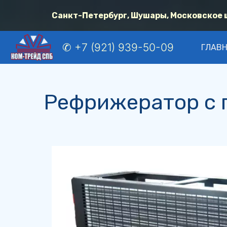
Санкт-Петербург, Шушары, Московское шо
✆ +7 (921) 939-50-09
ГЛАВ
Рефрижератор с 