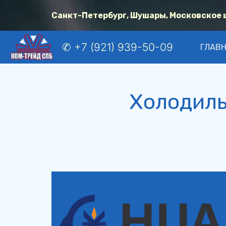
Санкт-Петербург, Шушары, Московское шо
✆ +7 (921) 939-50-09
ГЛАВ
Холодиль