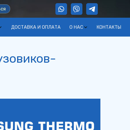
ься
ДОСТАВКА И ОПЛАТА
О НАС
КОНТАКТЫ
узовиков-