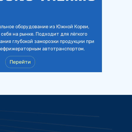
льное оборудование из Южной Кореи, 
ебя на рынке. Подходит для лёгкого 
ния глубокой заморозки продукции при 
рефрижераторным автотранспортом.
Перейти